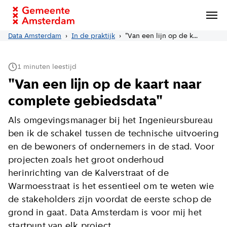
Data
verkenner
Data Amsterdam
In de praktijk
"Van een lijn op de kaart naar complete gebiedsdata"
1
minuten leestijd
"Van een lijn op de kaart naar
complete gebiedsdata"
Als omgevingsmanager bij het Ingenieursbureau
ben ik de schakel tussen de technische uitvoering
en de bewoners of ondernemers in de stad. Voor
projecten zoals het groot onderhoud
herinrichting van de Kalverstraat of de
Warmoesstraat is het essentieel om te weten wie
de stakeholders zijn voordat de eerste schop de
grond in gaat. Data Amsterdam is voor mij het
startpunt van elk project.