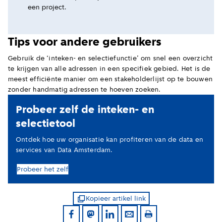
een project.
Tips voor andere gebruikers
Gebruik de ‘inteken- en selectiefunctie’ om snel een overzicht
te krijgen van alle adressen in een specifiek gebied. Het is de
meest efficiënte manier om een stakeholderlijst op te bouwen
zonder handmatig adressen te hoeven zoeken.
Probeer zelf de inteken- en
selectietool
Ontdek hoe uw organisatie kan profiteren van de data en
services van Data Amsterdam.
Probeer het zelf
Kopieer artikel link