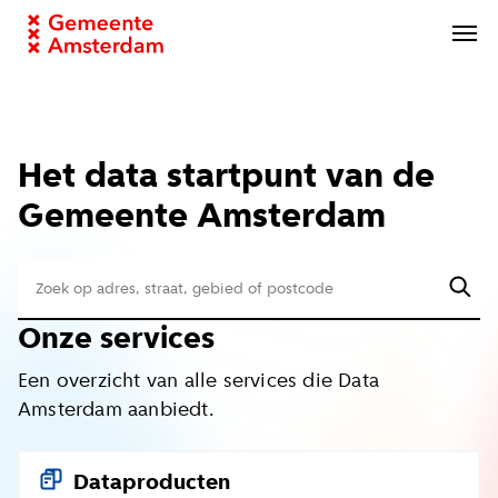
Data
verkenner
Het data startpunt van de
Gemeente Amsterdam
Data
zoeken
Onze services
Een overzicht van alle services die Data
Amsterdam aanbiedt.
Dataproducten